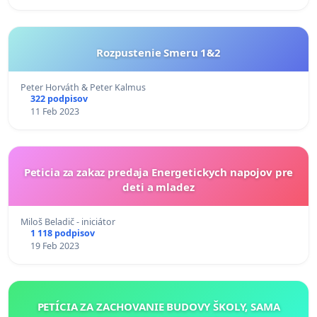
Rozpustenie Smeru 1&2
Peter Horváth & Peter Kalmus
322 podpisov
11 Feb 2023
Peticia za zakaz predaja Energetickych napojov pre
deti a mladez
Miloš Beladič - iniciátor
1 118 podpisov
19 Feb 2023
PETÍCIA ZA ZACHOVANIE BUDOVY ŠKOLY, SAMA