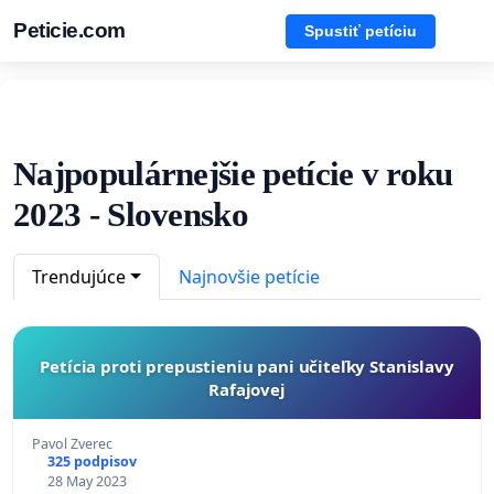
Peticie.com
Spustiť petíciu
Najpopulárnejšie petície v roku
2023 - Slovensko
Trendujúce
Najnovšie petície
Petícia proti prepustieniu pani učiteľky Stanislavy
Rafajovej
Pavol Zverec
325 podpisov
28 May 2023