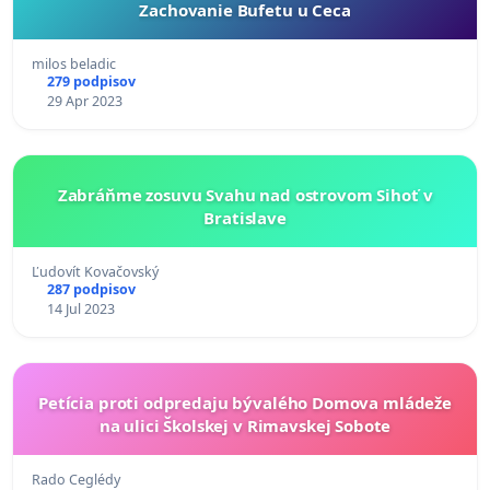
Zachovanie Bufetu u Ceca
milos beladic
279 podpisov
29 Apr 2023
Zabráňme zosuvu Svahu nad ostrovom Sihoť v
Bratislave
Ľudovít Kovačovský
287 podpisov
14 Jul 2023
Petícia proti odpredaju bývalého Domova mládeže
na ulici Školskej v Rimavskej Sobote
Rado Ceglédy