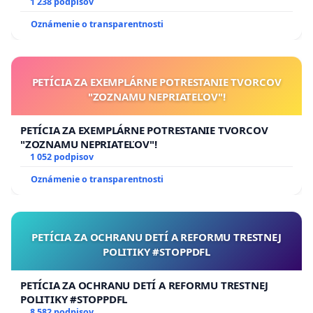
1 238 podpisov
Oznámenie o transparentnosti
PETÍCIA ZA EXEMPLÁRNE POTRESTANIE TVORCOV
"ZOZNAMU NEPRIATEĽOV"!
PETÍCIA ZA EXEMPLÁRNE POTRESTANIE TVORCOV
"ZOZNAMU NEPRIATEĽOV"!
1 052 podpisov
Oznámenie o transparentnosti
PETÍCIA ZA OCHRANU DETÍ A REFORMU TRESTNEJ
POLITIKY #STOPPDFL
PETÍCIA ZA OCHRANU DETÍ A REFORMU TRESTNEJ
POLITIKY #STOPPDFL
8 582 podpisov