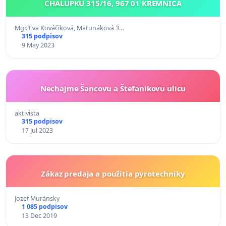
CHALUPKU 315/16, 967 01 KREMNICA
Mgr. Eva Kováčiková, Matunáková 3…
315 podpisov
9 May 2023
Nechajme Šancovu a Štefanikovu ulicu
aktivista
315 podpisov
17 Jul 2023
Zákaz predaja a použitia pyrotechniky
Jozef Muránsky
1 085 podpisov
13 Dec 2019