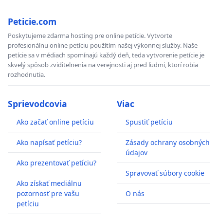
Peticie.com
Poskytujeme zdarma hosting pre online petície. Vytvorte
profesionálnu online petíciu použítím našej výkonnej služby. Naše
petície sa v médiach spomínajú každý deň, teda vytvorenie petície je
skvelý spôsob zviditelnenia na verejnosti aj pred ľudmi, ktorí robia
rozhodnutia.
Sprievodcovia
Viac
Ako začať online petíciu
Spustiť petíciu
Ako napísať petíciu?
Zásady ochrany osobných
údajov
Ako prezentovať petíciu?
Spravovať súbory cookie
Ako získať mediálnu
pozornosť pre vašu
O nás
petíciu