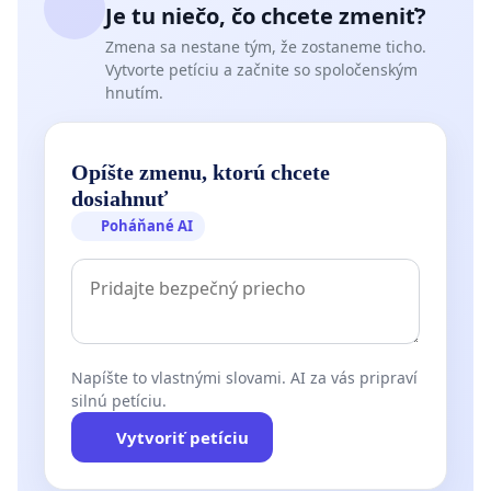
Je tu niečo, čo chcete zmeniť?
Zmena sa nestane tým, že zostaneme ticho.
Vytvorte petíciu a začnite so spoločenským
hnutím.
Opíšte zmenu, ktorú chcete
dosiahnuť
Poháňané AI
Napíšte to vlastnými slovami. AI za vás pripraví
silnú petíciu.
Vytvoriť petíciu