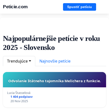
Peticie.com
Spustiť petíciu
Najpopulárnejšie petície v roku
2025 - Slovensko
Trendujúce
Najnovšie petície
Odvolanie štátneho tajomníka Melichera z funkcie.
Lucia Štasselová
1 404 podpisov
20 Nov 2025