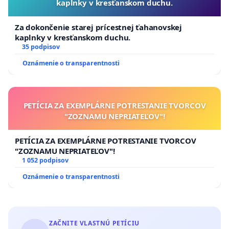
kaplnky v kresťanskom duchu.
Za dokončenie starej prícestnej ťahanovskej
kaplnky v kresťanskom duchu.
35 podpisov
Oznámenie o transparentnosti
PETÍCIA ZA EXEMPLÁRNE POTRESTANIE TVORCOV
"ZOZNAMU NEPRIATEĽOV"!
PETÍCIA ZA EXEMPLÁRNE POTRESTANIE TVORCOV
"ZOZNAMU NEPRIATEĽOV"!
1 052 podpisov
Oznámenie o transparentnosti
ZAČNITE VLASTNÚ PETÍCIU