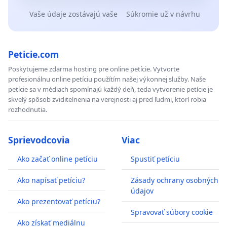
Vaše údaje zostávajú vaše
Súkromie už v návrhu
Peticie.com
Poskytujeme zdarma hosting pre online petície. Vytvorte
profesionálnu online petíciu použítím našej výkonnej služby. Naše
petície sa v médiach spomínajú každý deň, teda vytvorenie petície je
skvelý spôsob zviditelnenia na verejnosti aj pred ľudmi, ktorí robia
rozhodnutia.
Sprievodcovia
Viac
Ako začať online petíciu
Spustiť petíciu
Ako napísať petíciu?
Zásady ochrany osobných
údajov
Ako prezentovať petíciu?
Spravovať súbory cookie
Ako získať mediálnu