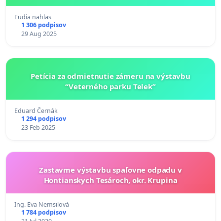
Ľudia nahlas
1 306 podpisov
29 Aug 2025
Petícia za odmietnutie zámeru na výstavbu
“Veterného parku Telek”
Eduard Černák
1 294 podpisov
23 Feb 2025
Zastavme výstavbu spaľovne odpadu v
Hontianskych Tesároch, okr. Krupina
Ing. Eva Nemsilová
1 784 podpisov