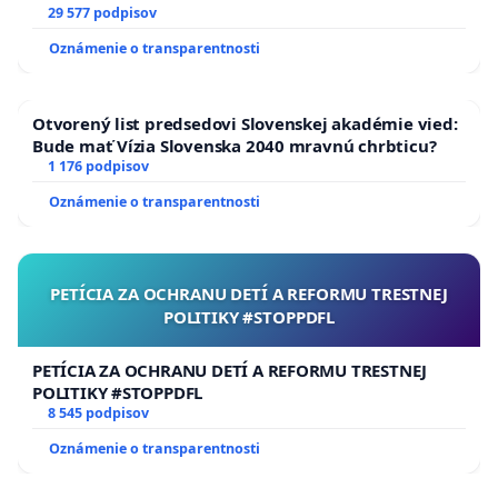
29 577 podpisov
Oznámenie o transparentnosti
Otvorený list predsedovi Slovenskej akadémie vied:
Bude mať Vízia Slovenska 2040 mravnú chrbticu?
1 176 podpisov
Oznámenie o transparentnosti
PETÍCIA ZA OCHRANU DETÍ A REFORMU TRESTNEJ
POLITIKY #STOPPDFL
PETÍCIA ZA OCHRANU DETÍ A REFORMU TRESTNEJ
POLITIKY #STOPPDFL
8 545 podpisov
Oznámenie o transparentnosti