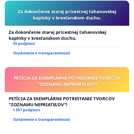
Za dokončenie starej prícestnej ťahanovskej
kaplnky v kresťanskom duchu.
Za dokončenie starej prícestnej ťahanovskej
kaplnky v kresťanskom duchu.
35 podpisov
Oznámenie o transparentnosti
PETÍCIA ZA EXEMPLÁRNE POTRESTANIE TVORCOV
"ZOZNAMU NEPRIATEĽOV"!
PETÍCIA ZA EXEMPLÁRNE POTRESTANIE TVORCOV
"ZOZNAMU NEPRIATEĽOV"!
1 051 podpisov
Oznámenie o transparentnosti