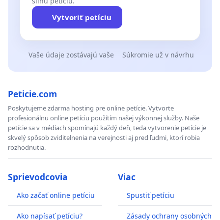
silnú petíciu.
Vytvoriť petíciu
Vaše údaje zostávajú vaše
Súkromie už v návrhu
Peticie.com
Poskytujeme zdarma hosting pre online petície. Vytvorte
profesionálnu online petíciu použítím našej výkonnej služby. Naše
petície sa v médiach spomínajú každý deň, teda vytvorenie petície je
skvelý spôsob zviditelnenia na verejnosti aj pred ľudmi, ktorí robia
rozhodnutia.
Sprievodcovia
Viac
Ako začať online petíciu
Spustiť petíciu
Ako napísať petíciu?
Zásady ochrany osobných