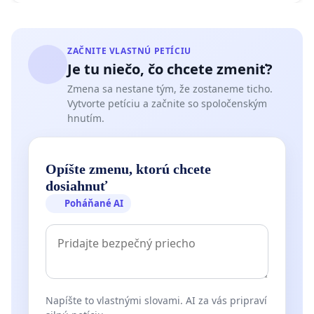
ZAČNITE VLASTNÚ PETÍCIU
Je tu niečo, čo chcete zmeniť?
Zmena sa nestane tým, že zostaneme ticho.
Vytvorte petíciu a začnite so spoločenským
hnutím.
Opíšte zmenu, ktorú chcete
dosiahnuť
Poháňané AI
Napíšte to vlastnými slovami. AI za vás pripraví