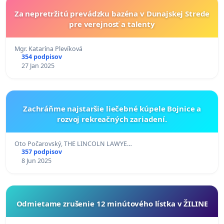
Za nepretržitú prevádzku bazéna v Dunajskej Strede
pre verejnosť a talenty
Mgr. Katarína Plevíková
354 podpisov
27 Jan 2025
Zachráňme najstaršie liečebné kúpele Bojnice a
rozvoj rekreačných zariadení.
Oto Počarovský, THE LINCOLN LAWYE…
357 podpisov
8 Jun 2025
Odmietame zrušenie 12 minútového lístka v ŽILINE