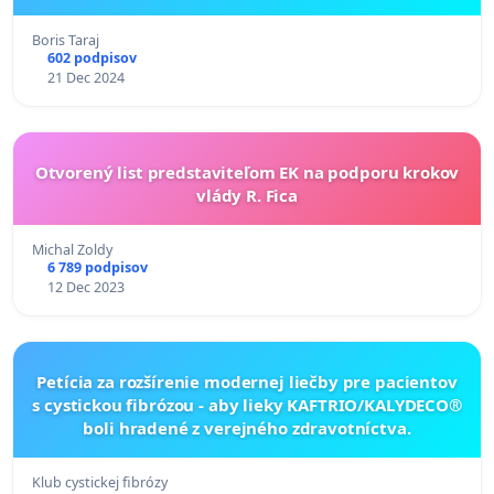
Boris Taraj
602 podpisov
21 Dec 2024
Otvorený list predstaviteľom EK na podporu krokov
vlády R. Fica
Michal Zoldy
6 789 podpisov
12 Dec 2023
Petícia za rozšírenie modernej liečby pre pacientov
s cystickou fibrózou - aby lieky KAFTRIO/KALYDECO®
boli hradené z verejného zdravotníctva.
Klub cystickej fibrózy