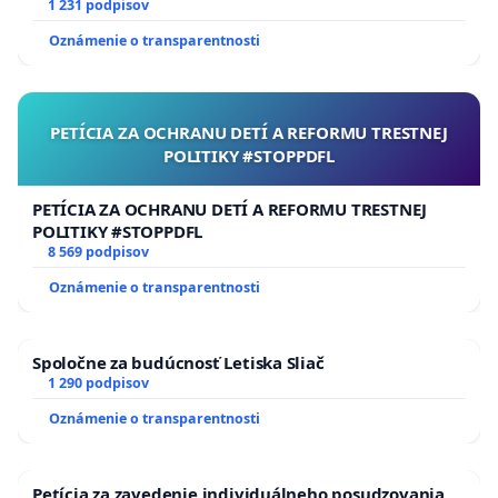
1 231 podpisov
Oznámenie o transparentnosti
PETÍCIA ZA OCHRANU DETÍ A REFORMU TRESTNEJ
POLITIKY #STOPPDFL
PETÍCIA ZA OCHRANU DETÍ A REFORMU TRESTNEJ
POLITIKY #STOPPDFL
8 569 podpisov
Oznámenie o transparentnosti
Spoločne za budúcnosť Letiska Sliač
1 290 podpisov
Oznámenie o transparentnosti
Petícia za zavedenie individuálneho posudzovania