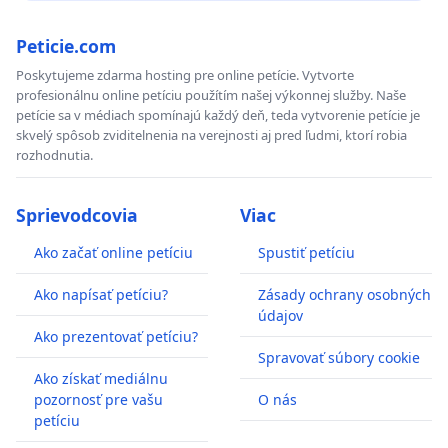
Peticie.com
Poskytujeme zdarma hosting pre online petície. Vytvorte
profesionálnu online petíciu použítím našej výkonnej služby. Naše
petície sa v médiach spomínajú každý deň, teda vytvorenie petície je
skvelý spôsob zviditelnenia na verejnosti aj pred ľudmi, ktorí robia
rozhodnutia.
Sprievodcovia
Viac
Ako začať online petíciu
Spustiť petíciu
Ako napísať petíciu?
Zásady ochrany osobných
údajov
Ako prezentovať petíciu?
Spravovať súbory cookie
Ako získať mediálnu
pozornosť pre vašu
O nás
petíciu