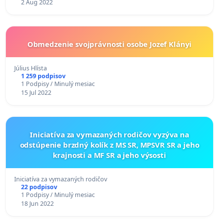
2 Aug 2022
Obmedzenie svojprávnosti osobe Jozef Klányi
Július Hlísta
1 259 podpisov
1 Podpisy / Minulý mesiac
15 Jul 2022
Iniciatíva za vymazaných rodičov vyzýva na
odstúpenie brzdný kolík z MS SR, MPSVR SR a jeho
krajnosti a MF SR a jeho výsosti
Iniciatíva za vymazaných rodičov
22 podpisov
1 Podpisy / Minulý mesiac
18 Jun 2022