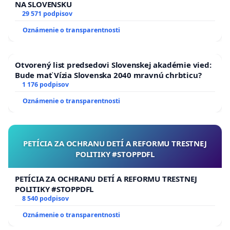
NA SLOVENSKU
29 571 podpisov
Oznámenie o transparentnosti
Otvorený list predsedovi Slovenskej akadémie vied:
Bude mať Vízia Slovenska 2040 mravnú chrbticu?
1 176 podpisov
Oznámenie o transparentnosti
PETÍCIA ZA OCHRANU DETÍ A REFORMU TRESTNEJ
POLITIKY #STOPPDFL
PETÍCIA ZA OCHRANU DETÍ A REFORMU TRESTNEJ
POLITIKY #STOPPDFL
8 540 podpisov
Oznámenie o transparentnosti