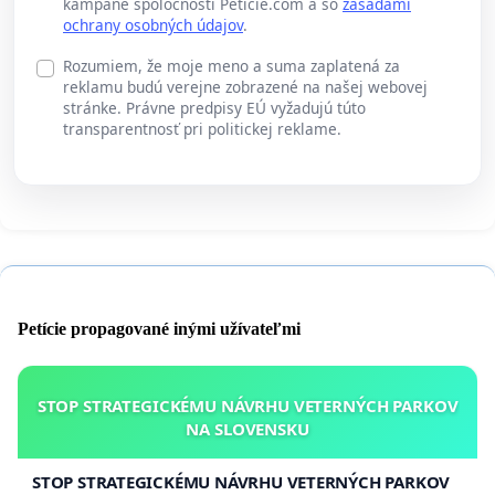
kampane spoločnosti Peticie.com a so
zásadami
ochrany osobných údajov
.
Rozumiem, že moje meno a suma zaplatená za
reklamu budú verejne zobrazené na našej webovej
stránke. Právne predpisy EÚ vyžadujú túto
transparentnosť pri politickej reklame.
Petície propagované inými užívateľmi
STOP STRATEGICKÉMU NÁVRHU VETERNÝCH PARKOV
NA SLOVENSKU
STOP STRATEGICKÉMU NÁVRHU VETERNÝCH PARKOV