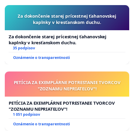
Za dokončenie starej prícestnej ťahanovskej
kaplnky v kresťanskom duchu.
Za dokončenie starej prícestnej ťahanovskej
kaplnky v kresťanskom duchu.
35 podpisov
Oznámenie o transparentnosti
PETÍCIA ZA EXEMPLÁRNE POTRESTANIE TVORCOV
"ZOZNAMU NEPRIATEĽOV"!
PETÍCIA ZA EXEMPLÁRNE POTRESTANIE TVORCOV
"ZOZNAMU NEPRIATEĽOV"!
1 051 podpisov
Oznámenie o transparentnosti