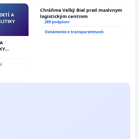
Chráňme Veľký Biel pred masívnym
DETÍ A
logistickým centrom
LITIKY
289 podpisov
Oznámenie o transparentnosti
 A
KY
i