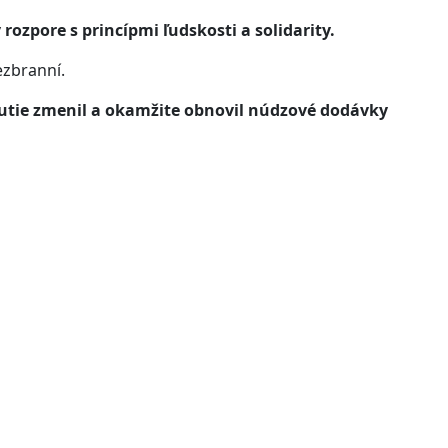
ozpore s princípmi ľudskosti a solidarity.
zbranní.
utie zmenil a okamžite obnovil núdzové dodávky