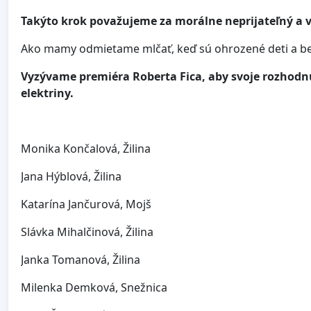
Takýto krok považujeme za morálne neprijateľný a v r
Ako mamy odmietame mlčať, keď sú ohrozené deti a be
Vyzývame premiéra Roberta Fica, aby svoje rozhodn
elektriny.
Monika Končalová, Žilina
Jana Hýblová, Žilina
Katarína Jančurová, Mojš
Slávka Mihalčinová, Žilina
Janka Tomanová, Žilina
Milenka Demková, Snežnica