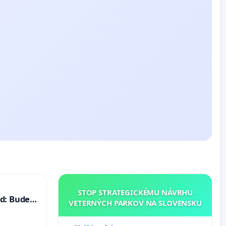
STOP STRATEGICKÉMU NÁVRHU
d: Bude
VETERNÝCH PARKOV NA SLOVENSKU
40 mravnú