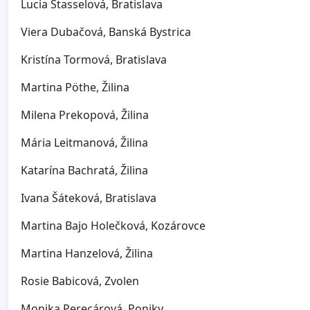
Lucia Štasselová, Bratislava
Viera Dubačová, Banská Bystrica
Kristína Tormová, Bratislava
Martina Pöthe, Žilina
Milena Prekopová, Žilina
Mária Leitmanová, Žilina
Katarína Bachratá, Žilina
Ivana Šáteková, Bratislava
Martina Bajo Holečková, Kozárovce
Martina Hanzelová, Žilina
Rosie Babicová, Zvolen
Monika Perecárová, Poniky