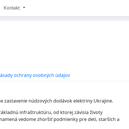
Kontakt:
ásady ochrany osobných údajov
zastavenie núdzových dodávok elektriny Ukrajine.
kladnú infraštruktúru, od ktorej závisia životy
u znamená vedome zhoršiť podmienky pre deti, starších a