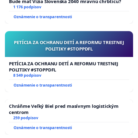
Bude mať Vízia Slovenska 2040 mravnú chrbticu?
1 176 podpisov
Oznámenie o transparentnosti
PETÍCIA ZA OCHRANU DETÍ A REFORMU TRESTNEJ
POLITIKY #STOPPDFL
PETÍCIA ZA OCHRANU DETÍ A REFORMU TRESTNEJ
POLITIKY #STOPPDFL
8 549 podpisov
Oznámenie o transparentnosti
Chráňme Veľký Biel pred masívnym logistickým
centrom
259 podpisov
Oznámenie o transparentnosti