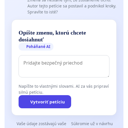
Autor tejto petície sa postavil a podnikol kroky.
Spravíte to isté?
Opíšte zmenu, ktorú chcete
dosiahnuť
Poháňané AI
Napíšte to vlastnými slovami. AI za vás pripraví
silnú petíciu.
Vytvoriť petíciu
Vaše údaje zostávajú vaše
Súkromie už v návrhu