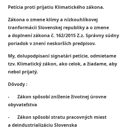
Petícia proti prijatiu Klimatického zákona.
Zákona o zmene klímy a nízkouhlíkovej
tranformácii Slovenskej republiky a o zmene
a doplnení zákona č. 162/2015 Z.z. Správny súdny
poriadok v znení neskorších predpisov.
My, dolupodpisaní signatári petície, odmietame
tzv. Klimatický zákon, ako celok, a žiadame, aby
nebol prijatý.
Dôvody :
- Zákon spôsobí zníženie životnej úrovne
obyvateľstva
- Zákon spôsobí stratu pracovných miest
a deindustrializáciu Slovenska