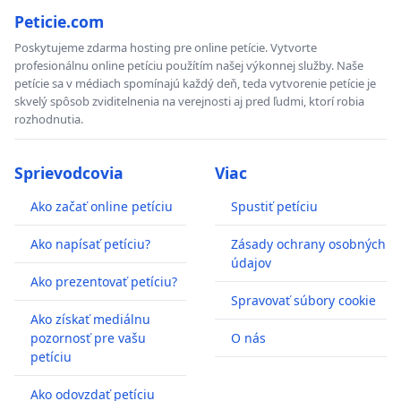
Peticie.com
Poskytujeme zdarma hosting pre online petície. Vytvorte
profesionálnu online petíciu použítím našej výkonnej služby. Naše
petície sa v médiach spomínajú každý deň, teda vytvorenie petície je
skvelý spôsob zviditelnenia na verejnosti aj pred ľudmi, ktorí robia
rozhodnutia.
Sprievodcovia
Viac
Ako začať online petíciu
Spustiť petíciu
Ako napísať petíciu?
Zásady ochrany osobných
údajov
Ako prezentovať petíciu?
Spravovať súbory cookie
Ako získať mediálnu
pozornosť pre vašu
O nás
petíciu
Ako odovzdať petíciu