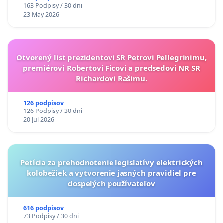
163 Podpisy / 30 dni
23 May 2026
Otvorený list prezidentovi SR Petrovi Pellegrinimu,
premiérovi Robertovi Ficovi a predsedovi NR SR
Richardovi Rašimu.
126 podpisov
126 Podpisy / 30 dni
20 Jul 2026
Petícia za prehodnotenie legislatívy elektrických
kolobežiek a vytvorenie jasných pravidiel pre
dospelých používateľov
616 podpisov
73 Podpisy / 30 dni