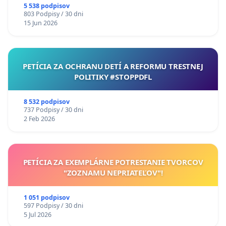
5 538 podpisov
803 Podpisy / 30 dni
15 Jun 2026
PETÍCIA ZA OCHRANU DETÍ A REFORMU TRESTNEJ
POLITIKY #STOPPDFL
8 532 podpisov
737 Podpisy / 30 dni
2 Feb 2026
PETÍCIA ZA EXEMPLÁRNE POTRESTANIE TVORCOV
"ZOZNAMU NEPRIATEĽOV"!
1 051 podpisov
597 Podpisy / 30 dni
5 Jul 2026