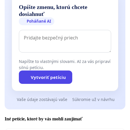
Opíšte zmenu, ktorú chcete
dosiahnuť
Poháňané AI
Napíšte to vlastnými slovami. AI za vás pripraví
silnú petíciu.
Vytvoriť petíciu
Vaše údaje zostávajú vaše
Súkromie už v návrhu
Iné petície, ktoré by vás mohli zaujímať