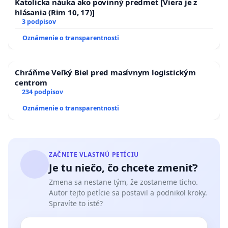
Katolícka náuka ako povinný predmet [Viera je z
hlásania (Rim 10, 17)]
3 podpisov
Oznámenie o transparentnosti
Chráňme Veľký Biel pred masívnym logistickým
centrom
234 podpisov
Oznámenie o transparentnosti
ZAČNITE VLASTNÚ PETÍCIU
Je tu niečo, čo chcete zmeniť?
Zmena sa nestane tým, že zostaneme ticho.
Autor tejto petície sa postavil a podnikol kroky.
Spravíte to isté?