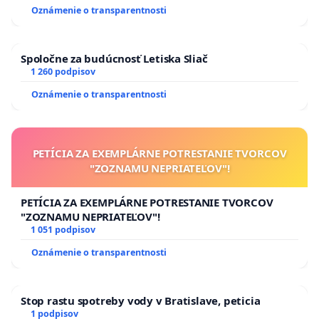
zanedbaného stavu závlahových a odvodňovacích
Oznámenie o transparentnosti
kanálov na Slovensku
Spoločne za budúcnosť Letiska Sliač
1 260 podpisov
Oznámenie o transparentnosti
PETÍCIA ZA EXEMPLÁRNE POTRESTANIE TVORCOV
"ZOZNAMU NEPRIATEĽOV"!
PETÍCIA ZA EXEMPLÁRNE POTRESTANIE TVORCOV
"ZOZNAMU NEPRIATEĽOV"!
1 051 podpisov
Oznámenie o transparentnosti
Stop rastu spotreby vody v Bratislave, peticia
1 podpisov