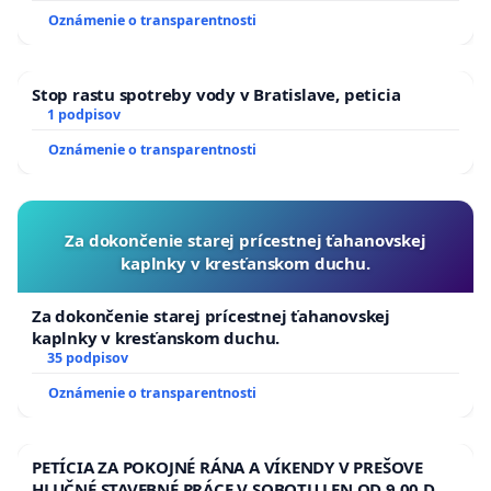
Oznámenie o transparentnosti
Stop rastu spotreby vody v Bratislave, peticia
1 podpisov
Oznámenie o transparentnosti
Za dokončenie starej prícestnej ťahanovskej
kaplnky v kresťanskom duchu.
Za dokončenie starej prícestnej ťahanovskej
kaplnky v kresťanskom duchu.
35 podpisov
Oznámenie o transparentnosti
PETÍCIA ZA POKOJNÉ RÁNA A VÍKENDY V PREŠOVE
HLUČNÉ STAVEBNÉ PRÁCE V SOBOTU LEN OD 9.00 DO