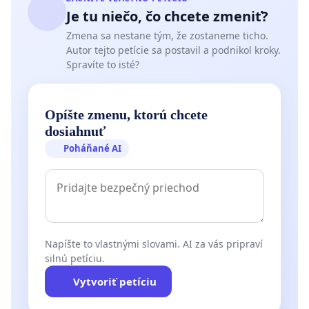
Je tu niečo, čo chcete zmeniť?
Zmena sa nestane tým, že zostaneme ticho.
Autor tejto petície sa postavil a podnikol kroky.
Spravíte to isté?
Opíšte zmenu, ktorú chcete
dosiahnuť
Poháňané AI
Napíšte to vlastnými slovami. AI za vás pripraví
silnú petíciu.
Vytvoriť petíciu