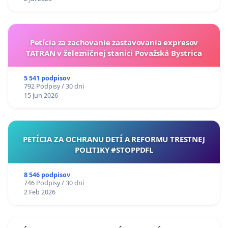
Petícia za zachovanie zastavovania expresov
TATRAN v železničnej stanici Považská Bystrica
5 541 podpisov
792 Podpisy / 30 dni
15 Jun 2026
PETÍCIA ZA OCHRANU DETÍ A REFORMU TRESTNEJ
POLITIKY #STOPPDFL
8 546 podpisov
746 Podpisy / 30 dni
2 Feb 2026