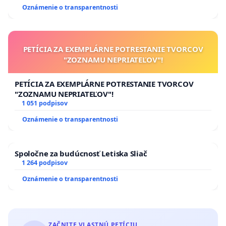
Oznámenie o transparentnosti
PETÍCIA ZA EXEMPLÁRNE POTRESTANIE TVORCOV
"ZOZNAMU NEPRIATEĽOV"!
PETÍCIA ZA EXEMPLÁRNE POTRESTANIE TVORCOV
"ZOZNAMU NEPRIATEĽOV"!
1 051 podpisov
Oznámenie o transparentnosti
Spoločne za budúcnosť Letiska Sliač
1 264 podpisov
Oznámenie o transparentnosti
ZAČNITE VLASTNÚ PETÍCIU