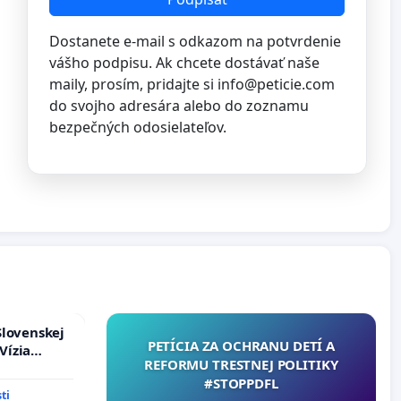
Dostanete e-mail s odkazom na potvrdenie
vášho podpisu. Ak chcete dostávať naše
maily, prosím, pridajte si
info@peticie.com
do svojho adresára alebo do zoznamu
bezpečných odosielateľov.
Slovenskej
PETÍCIA ZA OCHRANU DETÍ A
Vízia
REFORMU TRESTNEJ POLITIKY
rbticu?
#STOPPDFL
ti