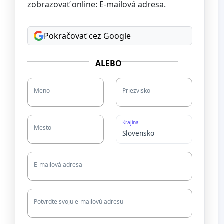
zobrazovať online: E-mailová adresa.
Pokračovať cez Google
ALEBO
Meno
Priezvisko
Krajina
Mesto
E-mailová adresa
Potvrďte svoju e-mailovú adresu