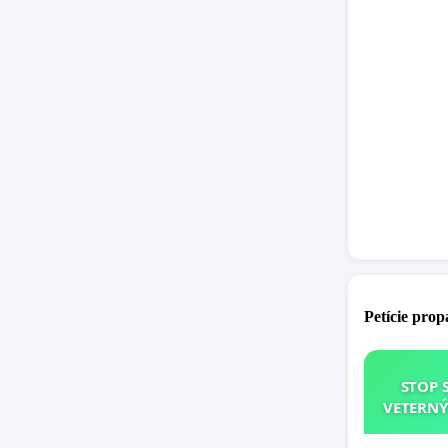
Petície pro
STOP 
VETERNÝ