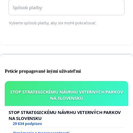
Spôsob platby
Vyberte spôsob platby, aby ste mohli pokračovať.
Petície propagované inými užívateľmi
STOP STRATEGICKÉMU NÁVRHU VETERNÝCH PARKOV
NA SLOVENSKU
STOP STRATEGICKÉMU NÁVRHU VETERNÝCH PARKOV
NA SLOVENSKU
29 634 podpisov