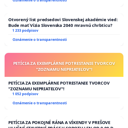
Oznámenie o transparentnosti
Otvorený list predsedovi Slovenskej akadémie vied:
Bude mať Vízia Slovenska 2040 mravnú chrbticu?
1 233 podpisov
Oznámenie o transparentnosti
PETÍCIA ZA EXEMPLÁRNE POTRESTANIE TVORCOV
"ZOZNAMU NEPRIATEĽOV"!
PETÍCIA ZA EXEMPLÁRNE POTRESTANIE TVORCOV
"ZOZNAMU NEPRIATEĽOV"!
1 052 podpisov
Oznámenie o transparentnosti
PETÍCIA ZA POKOJNÉ RÁNA A VÍKENDY V PREŠOVE