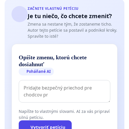
ZAČNITE VLASTNÚ PETÍCIU
Je tu niečo, čo chcete zmeniť?
Zmena sa nestane tým, že zostaneme ticho.
Autor tejto petície sa postavil a podnikol kroky.
Spravíte to isté?
Opíšte zmenu, ktorú chcete
dosiahnuť
Poháňané AI
Napíšte to vlastnými slovami. AI za vás pripraví
silnú petíciu.
Vytvoriť petíciu