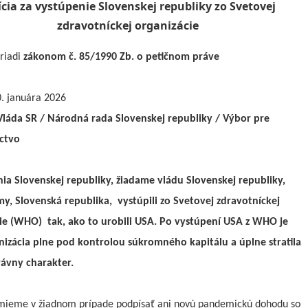
ícia za vystúpenie Slovenskej republiky zo Svetovej
zdravotníckej organizácie
 riadi
zákonom č. 85/1990 Zb. o petičnom práve
. januára 2026
Vláda SR / Národná rada Slovenskej republiky / Výbor pre
ctvo
ia Slovenskej republiky, žiadame vládu Slovenskej republiky,
y, Slovenská republika, vystúpili zo Svetovej zdravotníckej
ie (WHO) tak, ako to urobili USA. Po vystúpení USA z WHO je
nizácia plne pod kontrolou súkromného kapitálu a úplne stratila
ávny charakter.
mieme v žiadnom prípade podpísať ani novú pandemickú dohodu so