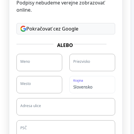
Podpisy nebudeme verejne zobrazovať
online.
Pokračovať cez Google
ALEBO
Meno
Priezvisko
Krajina
Mesto
Adresa ulice
PSČ