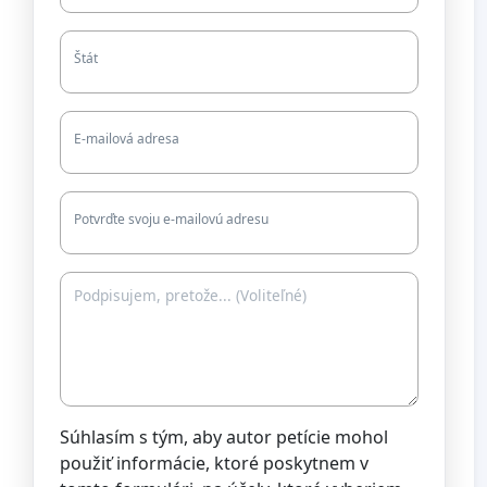
Štát
E-mailová adresa
Potvrďte svoju e-mailovú adresu
Súhlasím s tým, aby autor petície mohol
použiť informácie, ktoré poskytnem v