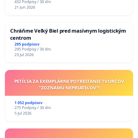
432 Podpisy / 30 dni
21 Jun 2026
Chráňme Veľký Biel pred masívnym logistickým
centrom
295 podpisov
295 Podpisy / 30 dni
23 Jul 2026
PETÍCIA ZA EXEMPLÁRNE POTRESTANIE TVORCOV
"ZOZNAMU NEPRIATEĽOV"!
1 052 podpisov
275 Podpisy / 30 dni
5 Jul 2026