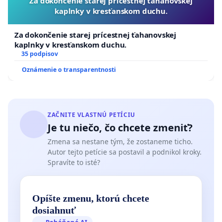
Za dokončenie starej prícestnej ťahanovskej
kaplnky v kresťanskom duchu.
Za dokončenie starej prícestnej ťahanovskej
kaplnky v kresťanskom duchu.
35 podpisov
Oznámenie o transparentnosti
ZAČNITE VLASTNÚ PETÍCIU
Je tu niečo, čo chcete zmeniť?
Zmena sa nestane tým, že zostaneme ticho.
Autor tejto petície sa postavil a podnikol kroky.
Spravíte to isté?
Opíšte zmenu, ktorú chcete
dosiahnuť