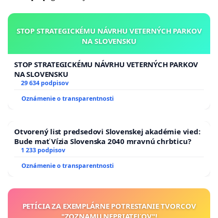
STOP STRATEGICKÉMU NÁVRHU VETERNÝCH PARKOV
NA SLOVENSKU
STOP STRATEGICKÉMU NÁVRHU VETERNÝCH PARKOV
NA SLOVENSKU
29 634 podpisov
Oznámenie o transparentnosti
Otvorený list predsedovi Slovenskej akadémie vied:
Bude mať Vízia Slovenska 2040 mravnú chrbticu?
1 233 podpisov
Oznámenie o transparentnosti
PETÍCIA ZA EXEMPLÁRNE POTRESTANIE TVORCOV
"ZOZNAMU NEPRIATEĽOV"!