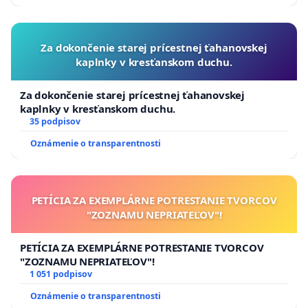
Za dokončenie starej prícestnej ťahanovskej
kaplnky v kresťanskom duchu.
Za dokončenie starej prícestnej ťahanovskej
kaplnky v kresťanskom duchu.
35 podpisov
Oznámenie o transparentnosti
PETÍCIA ZA EXEMPLÁRNE POTRESTANIE TVORCOV
"ZOZNAMU NEPRIATEĽOV"!
PETÍCIA ZA EXEMPLÁRNE POTRESTANIE TVORCOV
"ZOZNAMU NEPRIATEĽOV"!
1 051 podpisov
Oznámenie o transparentnosti