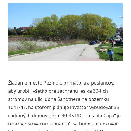
Žiadame mesto Pezinok, primátora a poslancov,
aby urobili všetko pre záchranu lesíka 30-tich
stromov na ulici dona Sandtnera na pozemku
1047/47, na ktorom plánuje investor vybudovať 35
rodinných domov. „Projekt 35 RD – lokalita Cajla“ je
teraz v zisťovacom konaní, či sa bude posudzovať