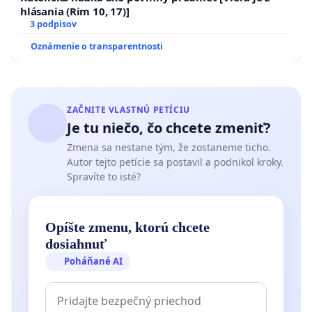
hlásania (Rim 10, 17)]
3 podpisov
Oznámenie o transparentnosti
ZAČNITE VLASTNÚ PETÍCIU
Je tu niečo, čo chcete zmeniť?
Zmena sa nestane tým, že zostaneme ticho.
Autor tejto petície sa postavil a podnikol kroky.
Spravíte to isté?
Opíšte zmenu, ktorú chcete
dosiahnuť
Poháňané AI