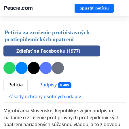
Peticie.com
Spustiť petíciu
Petícia za zrušenie protiústavných
protiepidemických opatrení
Zdieľať na Facebooku (1977)
Petícia
Podpisy
8 489
Zásady ochrany osobných údajov
My, občania Slovenskej Republiky svojím podpisom
žiadame o zrušenie protiprávnych protiepidemických
opatrení nariadených súčasnou vládou, a to z dôvodu