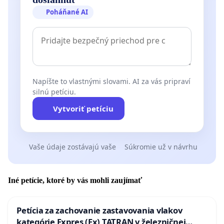
Poháňané AI
Napíšte to vlastnými slovami. AI za vás pripraví
silnú petíciu.
Vytvoriť petíciu
Vaše údaje zostávajú vaše
Súkromie už v návrhu
Iné petície, ktoré by vás mohli zaujímať
Petícia za zachovanie zastavovania vlakov
kategórie Expres (Ex) TATRAN v železničnej