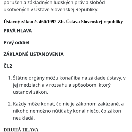
porušenia základných ľudských práv a slobôd
ukotvených v Ústave Slovenskej Republiky:
Ústavný zákon č. 460/1992 Zb. Ústava Slovenskej republiky
PRVÁ HLAVA
Prvý oddiel
ZÁKLADNÉ USTANOVENIA
Čl.2
Štátne orgány môžu konať iba na základe ústavy, v
jej medziach a v rozsahu a spôsobom, ktorý
ustanoví zákon.
Každý môže konať, čo nie je zákonom zakázané, a
nikoho nemožno nútiť aby konal niečo, čo zákon
neukladá.
DRUHÁ HLAVA