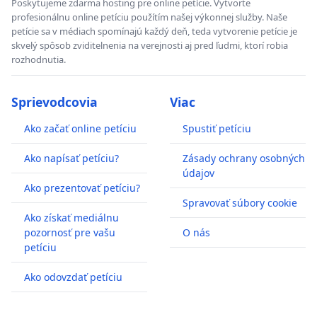
Poskytujeme zdarma hosting pre online petície. Vytvorte
profesionálnu online petíciu použítím našej výkonnej služby. Naše
petície sa v médiach spomínajú každý deň, teda vytvorenie petície je
skvelý spôsob zviditelnenia na verejnosti aj pred ľudmi, ktorí robia
rozhodnutia.
Sprievodcovia
Viac
Ako začať online petíciu
Spustiť petíciu
Ako napísať petíciu?
Zásady ochrany osobných
údajov
Ako prezentovať petíciu?
Spravovať súbory cookie
Ako získať mediálnu
pozornosť pre vašu
O nás
petíciu
Ako odovzdať petíciu