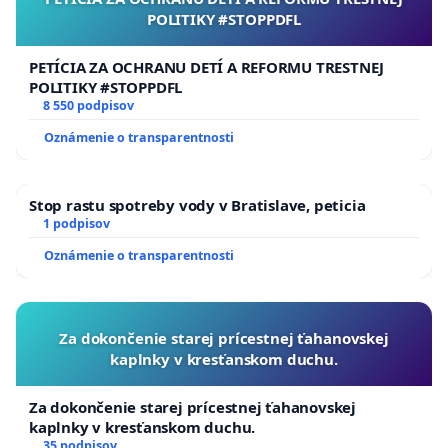
POLITIKY #STOPPDFL
PETÍCIA ZA OCHRANU DETÍ A REFORMU TRESTNEJ
POLITIKY #STOPPDFL
8 550 podpisov
Oznámenie o transparentnosti
Stop rastu spotreby vody v Bratislave, peticia
1 podpisov
Oznámenie o transparentnosti
Za dokončenie starej prícestnej ťahanovskej
kaplnky v kresťanskom duchu.
Za dokončenie starej prícestnej ťahanovskej
kaplnky v kresťanskom duchu.
35 podpisov