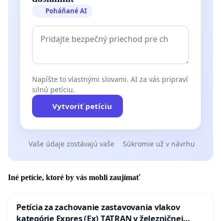
Poháňané AI
Napíšte to vlastnými slovami. AI za vás pripraví
silnú petíciu.
Vytvoriť petíciu
Vaše údaje zostávajú vaše
Súkromie už v návrhu
Iné petície, ktoré by vás mohli zaujímať
Petícia za zachovanie zastavovania vlakov
kategórie Expres (Ex) TATRAN v železničnej