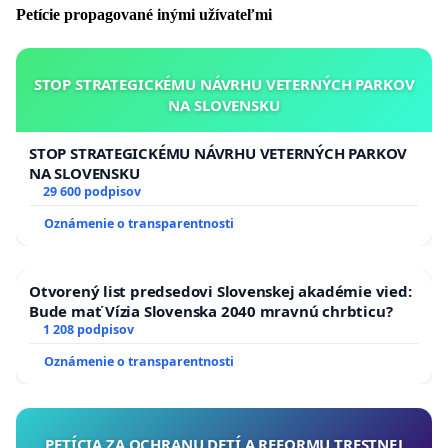
Petície propagované inými užívateľmi
Bratislava,
petra.bertova.sk@protonmail.com
Ing. Miroslav Dudra, Obvodová 6, 03401
STOP STRATEGICKÉMU NÁVRHU VETERNÝCH PARKOV
Ružomberok
NA SLOVENSKU
STOP STRATEGICKÉMU NÁVRHU VETERNÝCH PARKOV
NA SLOVENSKU
Doplnené 15.7.2020: Stránka s aktualitami ohľadom
29 600 podpisov
petície + dôležité dokumenty a
Oznámenie o transparentnosti
odkazy:
https://slovenskobez5g.org/
Otvorený list predsedovi Slovenskej akadémie vied:
Bude mať Vízia Slovenska 2040 mravnú chrbticu?
Zástupca petičného výboru:
1 208 podpisov
Oznámenie o transparentnosti
Ing. Jana Michálková, Riadok 28/396, 922 41 Drahovce
V rozsahu všeobecného nariadenia Európskeho
PETÍCIA ZA OCHRANU DETÍ A REFORMU TRESTNEJ