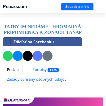
Peticie.com
Spustiť petíciu
TATRY IM NEDÁME - HROMADNÁ
PRIPOMIENKA K ZONÁCII TANAP
Zdieľať na Facebooku
Petícia
Podpisy
1 475
Zásady ochrany osobných údajov