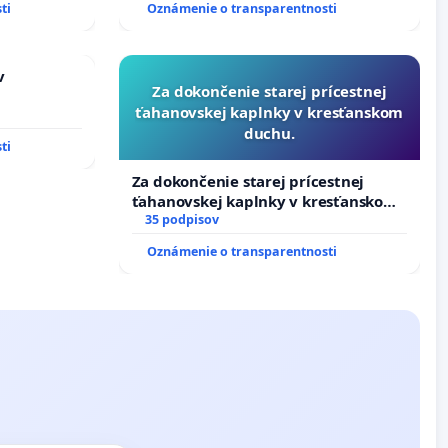
ti
Oznámenie o transparentnosti
v
Za dokončenie starej prícestnej
ťahanovskej kaplnky v kresťanskom
duchu.
ti
Za dokončenie starej prícestnej
ťahanovskej kaplnky v kresťanskom
duchu.
35 podpisov
Oznámenie o transparentnosti