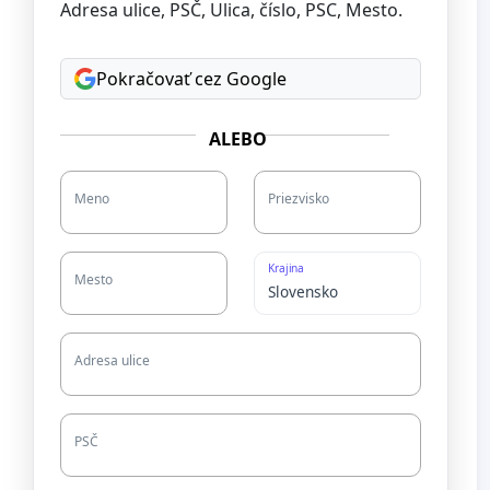
Adresa ulice, PSČ, Ulica, číslo, PSC, Mesto.
Pokračovať cez Google
ALEBO
Meno
Priezvisko
Krajina
Mesto
Adresa ulice
PSČ