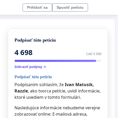
Prihlásiť sa
Spustiť petíciu
Podpísať túto petíciu
4 698
Cieľ: 5 000
Zobraziť podpisy →
Podpísať túto petíciu
Podpísaním súhlasím, že
Ivan Matusik,
Razzle
, ako tvorca petície, uvidí informácie,
ktoré uvediem v tomto formulári.
Nasledujúce informácie nebudeme verejne
zobrazovať online: E-mailová adresa,