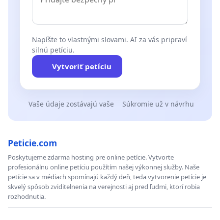
Napíšte to vlastnými slovami. AI za vás pripraví
silnú petíciu.
Vytvoriť petíciu
Vaše údaje zostávajú vaše
Súkromie už v návrhu
Peticie.com
Poskytujeme zdarma hosting pre online petície. Vytvorte
profesionálnu online petíciu použítím našej výkonnej služby. Naše
petície sa v médiach spomínajú každý deň, teda vytvorenie petície je
skvelý spôsob zviditelnenia na verejnosti aj pred ľudmi, ktorí robia
rozhodnutia.