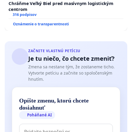
Chráňme Veľký Biel pred masívnym logistickým
centrom
316 podpisov
Oznámenie o transparentnosti
ZAČNITE VLASTNÚ PETÍCIU
Je tu niečo, čo chcete zmeniť?
Zmena sa nestane tým, že zostaneme ticho.
Vytvorte petíciu a začnite so spoločenským
hnutím.
Opíšte zmenu, ktorú chcete
dosiahnuť
Poháňané AI