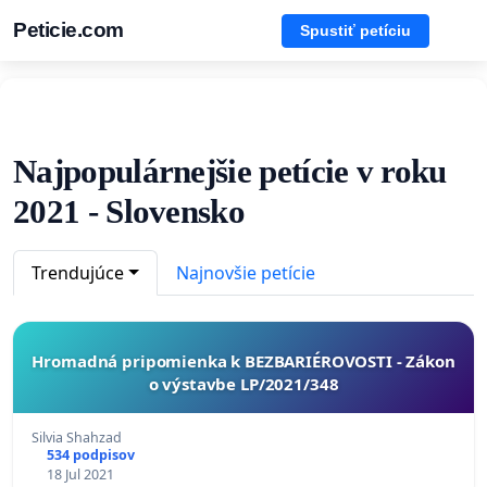
Peticie.com
Spustiť petíciu
Najpopulárnejšie petície v roku
2021 - Slovensko
Trendujúce
Najnovšie petície
Hromadná pripomienka k BEZBARIÉROVOSTI - Zákon
o výstavbe LP/2021/348
Silvia Shahzad
534 podpisov
18 Jul 2021