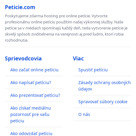
Peticie.com
Poskytujeme zdarma hosting pre online petície. Vytvorte
profesionálnu online petíciu použítím našej výkonnej služby. Naše
petície sa v médiach spomínajú každý deň, teda vytvorenie petície je
skvelý spôsob zviditelnenia na verejnosti aj pred ľudmi, ktorí robia
rozhodnutia.
Sprievodcovia
Viac
Ako začať online petíciu
Spustiť petíciu
Ako napísať petíciu?
Zásady ochrany osobných
údajov
Ako prezentovať petíciu?
Spravovať súbory cookie
Ako získať mediálnu
pozornosť pre vašu
O nás
petíciu
Ako odovzdať petíciu