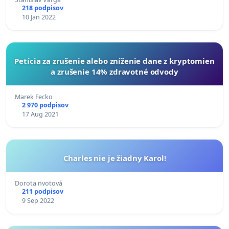
218 podpisov
10 Jan 2022
Petícia za zrušenie alebo zníženie dane z kryptomien
a zrušenie 14% zdravotné odvody
Marek Fecko
2 970 podpisov
17 Aug 2021
Charles nie je žiadny Karol!
Dorota nvotová
211 podpisov
9 Sep 2022