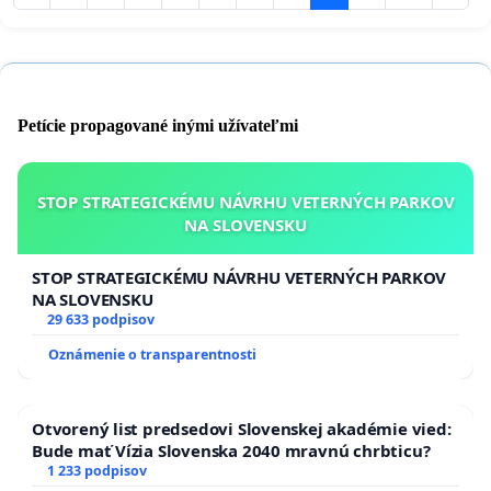
Petície propagované inými užívateľmi
STOP STRATEGICKÉMU NÁVRHU VETERNÝCH PARKOV
NA SLOVENSKU
STOP STRATEGICKÉMU NÁVRHU VETERNÝCH PARKOV
NA SLOVENSKU
29 633 podpisov
Oznámenie o transparentnosti
Otvorený list predsedovi Slovenskej akadémie vied:
Bude mať Vízia Slovenska 2040 mravnú chrbticu?
1 233 podpisov