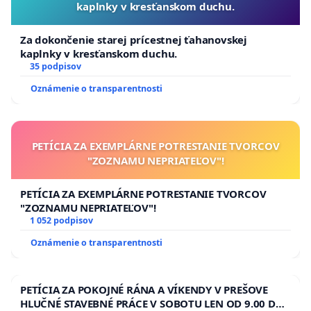
kaplnky v kresťanskom duchu.
Za dokončenie starej prícestnej ťahanovskej
kaplnky v kresťanskom duchu.
35 podpisov
Oznámenie o transparentnosti
PETÍCIA ZA EXEMPLÁRNE POTRESTANIE TVORCOV
"ZOZNAMU NEPRIATEĽOV"!
PETÍCIA ZA EXEMPLÁRNE POTRESTANIE TVORCOV
"ZOZNAMU NEPRIATEĽOV"!
1 052 podpisov
Oznámenie o transparentnosti
PETÍCIA ZA POKOJNÉ RÁNA A VÍKENDY V PREŠOVE
HLUČNÉ STAVEBNÉ PRÁCE V SOBOTU LEN OD 9.00 DO