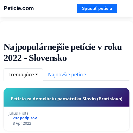
Peticie.com
Spustiť petíciu
Najpopulárnejšie petície v roku
2022 - Slovensko
Trendujúce
Najnovšie petície
Petícia za demoláciu pamätníka Slavín (Bratislava)
Julius Hlista
292 podpisov
8 Apr 2022