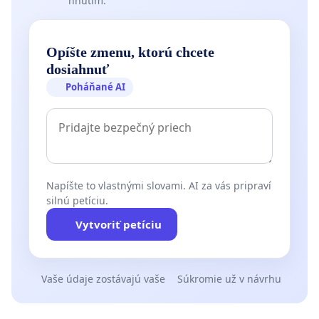
hnutím.
Opíšte zmenu, ktorú chcete
dosiahnuť
Poháňané AI
Napíšte to vlastnými slovami. AI za vás pripraví
silnú petíciu.
Vytvoriť petíciu
Vaše údaje zostávajú vaše
Súkromie už v návrhu