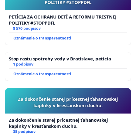
POLITIKY #STOPPDFL
PETÍCIA ZA OCHRANU DETÍ A REFORMU TRESTNEJ
POLITIKY #STOPPDFL
8 570 podpisov
Oznámenie o transparentnosti
Stop rastu spotreby vody v Bratislave, peticia
1 podpisov
Oznámenie o transparentnosti
Za dokončenie starej prícestnej ťahanovskej
kaplnky v kresťanskom duchu.
Za dokončenie starej prícestnej ťahanovskej
kaplnky v kresťanskom duchu.
35 podpisov