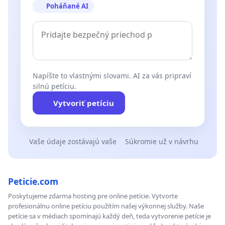
Poháňané AI
Napíšte to vlastnými slovami. AI za vás pripraví
silnú petíciu.
Vytvoriť petíciu
Vaše údaje zostávajú vaše
Súkromie už v návrhu
Peticie.com
Poskytujeme zdarma hosting pre online petície. Vytvorte
profesionálnu online petíciu použítím našej výkonnej služby. Naše
petície sa v médiach spomínajú každý deň, teda vytvorenie petície je