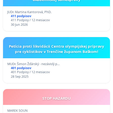
JUDr. Martina Kantorová, PhD.
411 podpisov
411 Podpisy / 12 mesiacov
30 Jun 2026
Petícia proti likvidácii Centra olympijskej prípravy
pre cyklistikov v Trenčíne županom Baškom!
MUDr. Šimon Žďárský - nezávislý p…
401 podpisov
401 Podpisy / 12 mesiacov
28 Sep 2025
STOP HAZARDU
MAREK SOUN