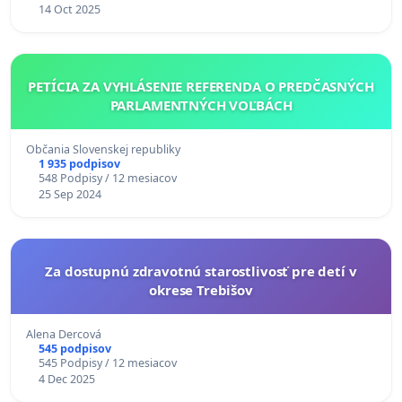
14 Oct 2025
PETÍCIA ZA VYHLÁSENIE REFERENDA O PREDČASNÝCH
PARLAMENTNÝCH VOĽBÁCH
Občania Slovenskej republiky
1 935 podpisov
548 Podpisy / 12 mesiacov
25 Sep 2024
Za dostupnú zdravotnú starostlivosť pre detí v
okrese Trebišov
Alena Dercová
545 podpisov
545 Podpisy / 12 mesiacov
4 Dec 2025