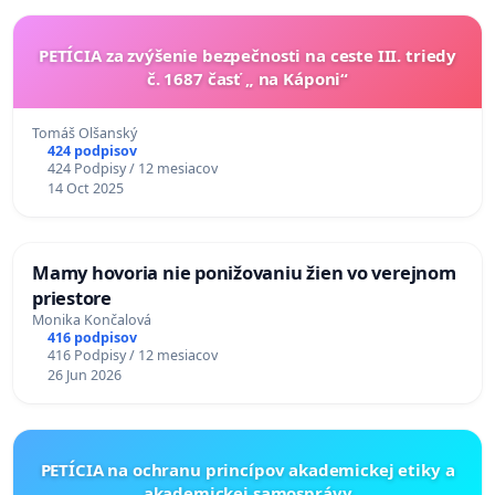
PETÍCIA za zvýšenie bezpečnosti na ceste III. triedy
č. 1687 časť „ na Káponi“
Tomáš Olšanský
424 podpisov
424 Podpisy / 12 mesiacov
14 Oct 2025
Mamy hovoria nie ponižovaniu žien vo verejnom
priestore
Monika Končalová
416 podpisov
416 Podpisy / 12 mesiacov
26 Jun 2026
PETÍCIA na ochranu princípov akademickej etiky a
akademickej samosprávy