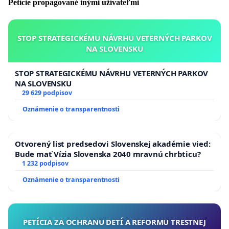
Petície propagované inými užívateľmi
STOP STRATEGICKÉMU NÁVRHU VETERNÝCH PARKOV
NA SLOVENSKU
STOP STRATEGICKÉMU NÁVRHU VETERNÝCH PARKOV
NA SLOVENSKU
29 629 podpisov
Oznámenie o transparentnosti
Otvorený list predsedovi Slovenskej akadémie vied:
Bude mať Vízia Slovenska 2040 mravnú chrbticu?
1 232 podpisov
Oznámenie o transparentnosti
PETÍCIA ZA OCHRANU DETÍ A REFORMU TRESTNEJ