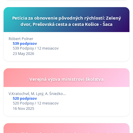
​Petícia za obnovenie pôvodných rýchlostí: Zelený
dvor, Prešovská cesta a cesta Košice - Šaca
Róbert Polner
539 podpisov
539 Podpisy / 12 mesiacov
23 May 2026
Verejná výzva ministrovi školstva
V.Kratochvil, M. Lysý, A. Śnieżko…
520 podpisov
520 Podpisy / 12 mesiacov
16 Nov 2025