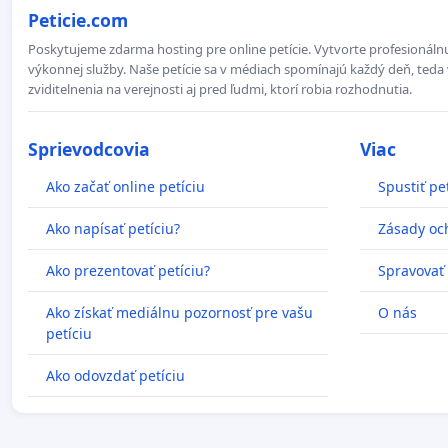
Peticie.com
Poskytujeme zdarma hosting pre online petície. Vytvorte profesionálnu
výkonnej služby. Naše petície sa v médiach spomínajú každý deň, teda 
zviditelnenia na verejnosti aj pred ľudmi, ktorí robia rozhodnutia.
Sprievodcovia
Viac
Ako začať online petíciu
Spustiť pe
Ako napísať petíciu?
Zásady oc
Ako prezentovať petíciu?
Spravovať
Ako získať mediálnu pozornosť pre vašu
O nás
petíciu
Ako odovzdať petíciu