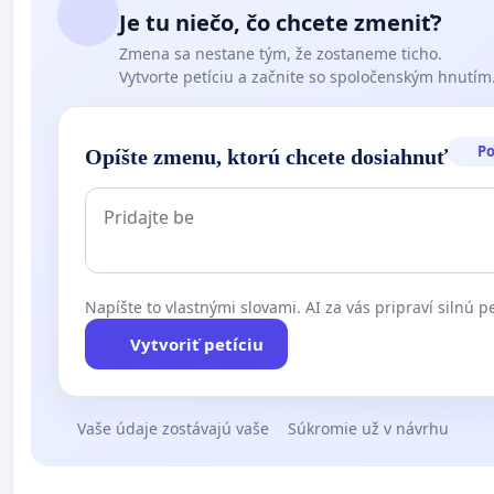
Je tu niečo, čo chcete zmeniť?
Zmena sa nestane tým, že zostaneme ticho.
Vytvorte petíciu a začnite so spoločenským hnutím
P
Opíšte zmenu, ktorú chcete dosiahnuť
Napíšte to vlastnými slovami. AI za vás pripraví silnú pe
Vytvoriť petíciu
Vaše údaje zostávajú vaše
Súkromie už v návrhu