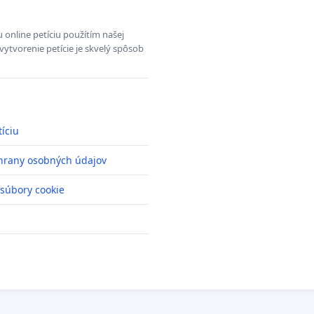
 online petíciu použítím našej
vytvorenie petície je skvelý spôsob
tíciu
hrany osobných údajov
 súbory cookie