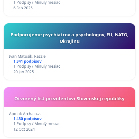
1 Podpisy / Minulý mesiac
6 Feb 2025
Podporujeme psychiatrov a psychologov, EU, NATO,
Ukrajinu
Ivan Matusik, Razzle
1 341 podpisov
1 Podpisy / Minulý mesiac
20 Jan 2025
Otvorený list prezidentovi Slovenskej republiky
Apolok Archa o.z.
1 430 podpisov
1 Podpisy / Minulý mesiac
12 Oct 2024