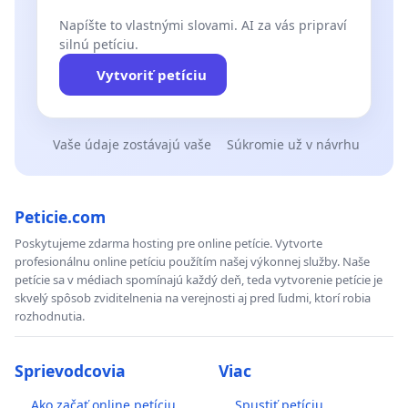
Napíšte to vlastnými slovami. AI za vás pripraví
silnú petíciu.
Vytvoriť petíciu
Vaše údaje zostávajú vaše
Súkromie už v návrhu
Peticie.com
Poskytujeme zdarma hosting pre online petície. Vytvorte
profesionálnu online petíciu použítím našej výkonnej služby. Naše
petície sa v médiach spomínajú každý deň, teda vytvorenie petície je
skvelý spôsob zviditelnenia na verejnosti aj pred ľudmi, ktorí robia
rozhodnutia.
Sprievodcovia
Viac
Ako začať online petíciu
Spustiť petíciu