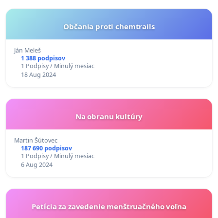
Občania proti chemtrails
Ján Meleš
1 388 podpisov
1 Podpisy / Minulý mesiac
18 Aug 2024
Na obranu kultúry
Martin Šútovec
187 690 podpisov
1 Podpisy / Minulý mesiac
6 Aug 2024
Petícia za zavedenie menštruačného voľna