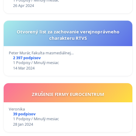
1 Podpisy / Minulý mesiac
26 Apr 2024
Otvorený list za zachovanie verejnoprávneho
charakteru RTVS
Peter Murár, Fakulta masmediálnej…
2 397 podpisov
1 Podpisy / Minulý mesiac
14 Mar 2024
ZRUŠENIE FIRMY EUROCENTRUM
Veronika
39 podpisov
1 Podpisy / Minulý mesiac
28 Jan 2024