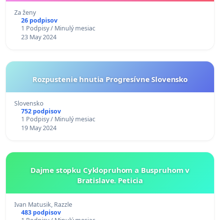
Za ženy
26 podpisov
1 Podpisy / Minulý mesiac
23 May 2024
Rozpustenie hnutia Progresívne Slovensko
Slovensko
752 podpisov
1 Podpisy / Minulý mesiac
19 May 2024
Dajme stopku Cyklopruhom a Buspruhom v
Bratislave. Peticia
Ivan Matusik, Razzle
483 podpisov