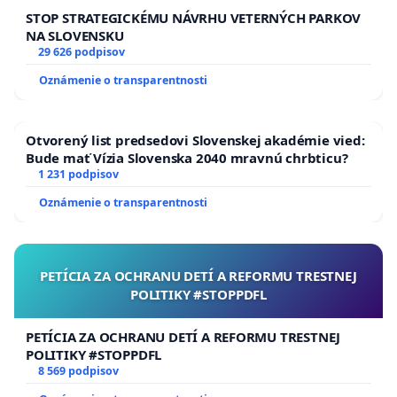
STOP STRATEGICKÉMU NÁVRHU VETERNÝCH PARKOV
NA SLOVENSKU
29 626 podpisov
Oznámenie o transparentnosti
Otvorený list predsedovi Slovenskej akadémie vied:
Bude mať Vízia Slovenska 2040 mravnú chrbticu?
1 231 podpisov
Oznámenie o transparentnosti
PETÍCIA ZA OCHRANU DETÍ A REFORMU TRESTNEJ
POLITIKY #STOPPDFL
PETÍCIA ZA OCHRANU DETÍ A REFORMU TRESTNEJ
POLITIKY #STOPPDFL
8 569 podpisov