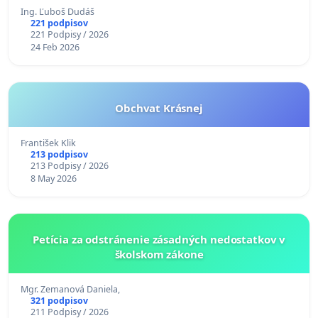
Ing. Ľuboš Dudáš
221 podpisov
221 Podpisy / 2026
24 Feb 2026
Obchvat Krásnej
František Klik
213 podpisov
213 Podpisy / 2026
8 May 2026
Petícia za odstránenie zásadných nedostatkov v
školskom zákone
Mgr. Zemanová Daniela,
321 podpisov
211 Podpisy / 2026