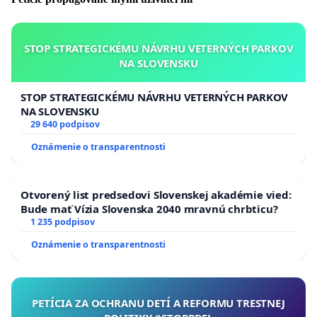
STOP STRATEGICKÉMU NÁVRHU VETERNÝCH PARKOV
NA SLOVENSKU
STOP STRATEGICKÉMU NÁVRHU VETERNÝCH PARKOV
NA SLOVENSKU
29 640 podpisov
Oznámenie o transparentnosti
Otvorený list predsedovi Slovenskej akadémie vied:
Bude mať Vízia Slovenska 2040 mravnú chrbticu?
1 235 podpisov
Oznámenie o transparentnosti
PETÍCIA ZA OCHRANU DETÍ A REFORMU TRESTNEJ