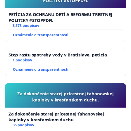
POLITIKY #STOPPDFL
PETÍCIA ZA OCHRANU DETÍ A REFORMU TRESTNEJ
POLITIKY #STOPPDFL
8 573 podpisov
Oznámenie o transparentnosti
Stop rastu spotreby vody v Bratislave, peticia
1 podpisov
Oznámenie o transparentnosti
Za dokončenie starej prícestnej ťahanovskej
kaplnky v kresťanskom duchu.
Za dokončenie starej prícestnej ťahanovskej
kaplnky v kresťanskom duchu.
35 podpisov