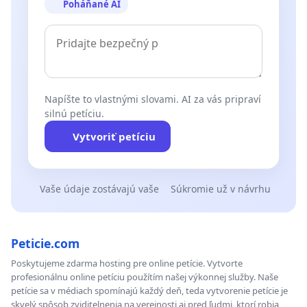
Poháňané AI
Napíšte to vlastnými slovami. AI za vás pripraví
silnú petíciu.
Vytvoriť petíciu
Vaše údaje zostávajú vaše
Súkromie už v návrhu
Peticie.com
Poskytujeme zdarma hosting pre online petície. Vytvorte
profesionálnu online petíciu použítím našej výkonnej služby. Naše
petície sa v médiach spomínajú každý deň, teda vytvorenie petície je
skvelý spôsob zviditelnenia na verejnosti aj pred ľudmi, ktorí robia