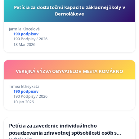
Petícia za dostatočnú kapacitu základnej školy v
Bernolákove
Jarmila Kincelová
199 podpisov
199 Podpisy / 2026
18 Mar 2026
VEREJNÁ VÝZVA OBYVATEĽOV MESTA KOMÁRNO
Tímea Etheykatz
190 podpisov
190 Podpisy / 2026
10 Jan 2026
Petícia za zavedenie individuálneho
posudzovania zdravotnej spôsobilosti osôb s