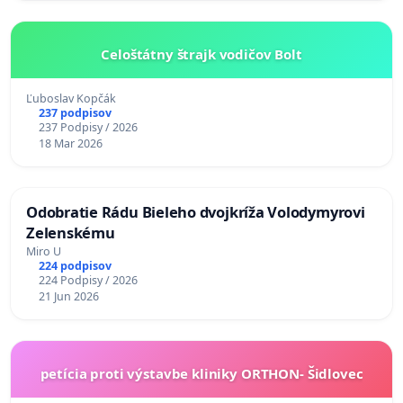
Celoštátny štrajk vodičov Bolt
Ľuboslav Kopčák
237 podpisov
237 Podpisy / 2026
18 Mar 2026
Odobratie Rádu Bieleho dvojkríža Volodymyrovi
Zelenskému
Miro U
224 podpisov
224 Podpisy / 2026
21 Jun 2026
petícia proti výstavbe kliniky ORTHON- Šidlovec