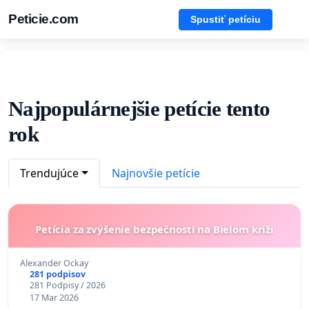
Peticie.com
Spustiť petíciu
Najpopulárnejšie petície tento
rok
Trendujúce
Najnovšie petície
Petícia za zvýšenie bezpečnosti na Bielom kríži
Alexander Ockay
281 podpisov
281 Podpisy / 2026
17 Mar 2026