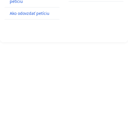
petíciu
Ako odovzdať petíciu