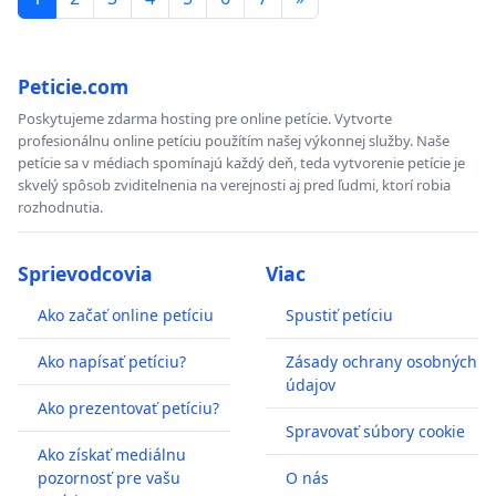
Peticie.com
Poskytujeme zdarma hosting pre online petície. Vytvorte
profesionálnu online petíciu použítím našej výkonnej služby. Naše
petície sa v médiach spomínajú každý deň, teda vytvorenie petície je
skvelý spôsob zviditelnenia na verejnosti aj pred ľudmi, ktorí robia
rozhodnutia.
Sprievodcovia
Viac
Ako začať online petíciu
Spustiť petíciu
Ako napísať petíciu?
Zásady ochrany osobných
údajov
Ako prezentovať petíciu?
Spravovať súbory cookie
Ako získať mediálnu
pozornosť pre vašu
O nás