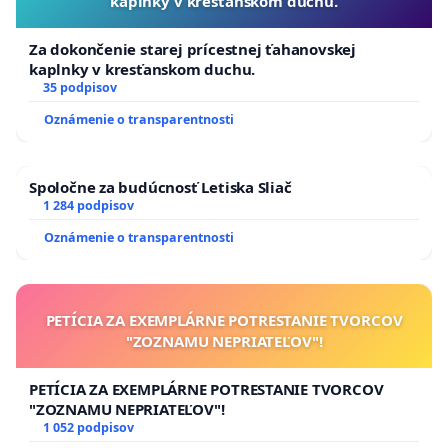
kaplnky v kresťanskom duchu.
Za dokončenie starej prícestnej ťahanovskej
kaplnky v kresťanskom duchu.
35 podpisov
Oznámenie o transparentnosti
Spoločne za budúcnosť Letiska Sliač
1 284 podpisov
Oznámenie o transparentnosti
PETÍCIA ZA EXEMPLÁRNE POTRESTANIE TVORCOV
"ZOZNAMU NEPRIATEĽOV"!
PETÍCIA ZA EXEMPLÁRNE POTRESTANIE TVORCOV
"ZOZNAMU NEPRIATEĽOV"!
1 052 podpisov